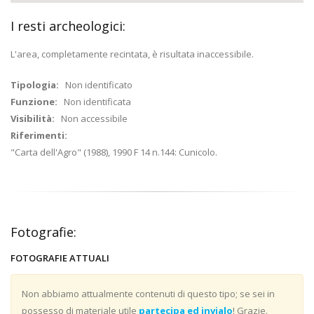
I resti archeologici:
L'area, completamente recintata, è risultata inaccessibile.
Tipologia:
Non identificato
Funzione:
Non identificata
Visibilità:
Non accessibile
Riferimenti:
"Carta dell'Agro" (1988), 1990 F 14 n.144: Cunicolo.
Fotografie:
FOTOGRAFIE ATTUALI
Non abbiamo attualmente contenuti di questo tipo; se sei in
possesso di materiale utile
partecipa ed invialo
! Grazie.