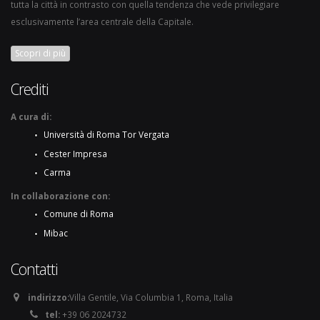
tutta la città in contrasto con quella tendenza che vede privilegiare
esclusivamente l’area centrale della Capitale.
Scopri di più
Crediti
A cura di:
Università di Roma Tor Vergata
Cester Impresa
Carma
In collaborazione con:
Comune di Roma
Mibac
Contatti
indirizzo:
Villa Gentile, Via Columbia 1, Roma, Italia
tel:
+39 06 2024732