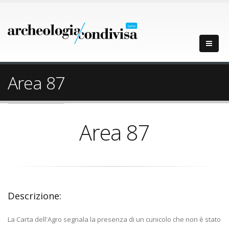
Area 87
Area 87
Descrizione:
La Carta dell'Agro segnala la presenza di un cunicolo che non è stato