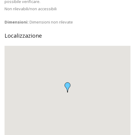
possibile verificare.
Non rilevabili/non accessibili
Dimensioni:
Dimensioni non rilevate
Localizzazione