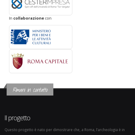
In
collaborazione
con
Rimani in contatto
Il progetto
Questo progetto è nato per dimostrare che, a Roma, l’archeologia è in