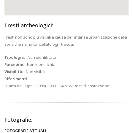
I resti archeologici:
I resti non sono più visibili a causa dell'intensa urbanizzazione della
zona che ne ha cancellato ogni traccia.
Tipologia:
Non identificato
Funzione:
Non identificata
Visibilità:
Non visibile
Riferimenti:
"Carta dell'Agro" (1988), 1990 F 24 n.65: Resti di sostruzione.
Fotografie:
FOTOGRAFIE ATTUALI