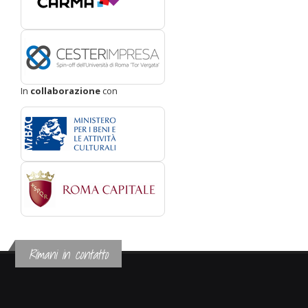
In
collaborazione
con
Rimani in contatto