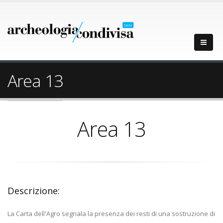
Area 13
Area 13
Descrizione:
La Carta dell'Agro segnala la presenza dei resti di una sostruzione di