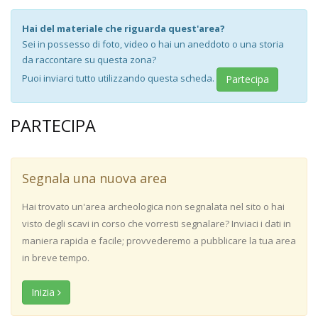
Hai del materiale che riguarda quest'area?
Sei in possesso di foto, video o hai un aneddoto o una storia
da raccontare su questa zona?
Puoi inviarci tutto utilizzando questa scheda.
Partecipa
PARTECIPA
Segnala una nuova area
Hai trovato un'area archeologica non segnalata nel sito o hai
visto degli scavi in corso che vorresti segnalare? Inviaci i dati in
maniera rapida e facile; provvederemo a pubblicare la tua area
in breve tempo.
Inizia