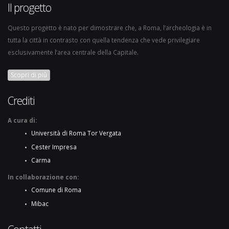
Il progetto
Questo progetto è nato per dimostrare che, a Roma, l’archeologia è in
tutta la città in contrasto con quella tendenza che vede privilegiare
esclusivamente l’area centrale della Capitale.
Scopri di più
Crediti
A cura di:
Università di Roma Tor Vergata
Cester Impresa
Carma
In collaborazione con:
Comune di Roma
Mibac