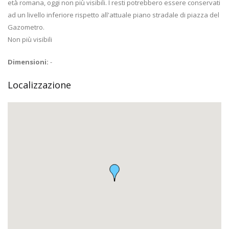
età romana, oggi non più visibili. I resti potrebbero essere conservati
ad un livello inferiore rispetto all'attuale piano stradale di piazza del
Gazometro.
Non più visibili
Dimensioni:
-
Localizzazione