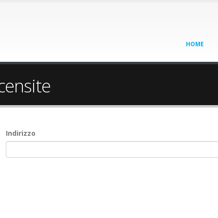
HOME
 censite
Indirizzo