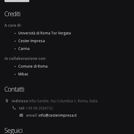
Crediti
A cura di:
Università di Roma Tor Vergata
Cester Impresa
Carma
In collaborazione con:
Comune di Roma
Mibac
Contatti
indirizzo:
Villa Gentile, Via Columbia 1, Roma, Italia
tel:
+39 06 2024732
email:
info@cesterimpresa.it
Seguici