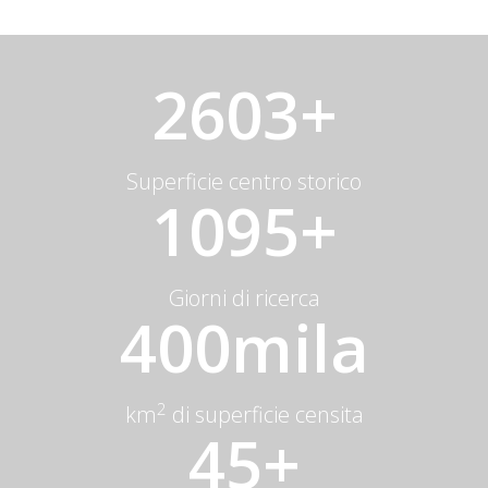
2603+
Superficie centro storico
1095+
Giorni di ricerca
400mila
2
km
di superficie censita
45+