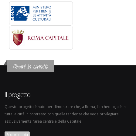
Rimani in contatto
Il progetto
Questo progetto è nato per dimostrare che, a Roma, l’archeologia è in
tutta la città in contrasto con quella tendenza che vede privilegiare
esclusivamente l’area centrale della Capitale.
Scopri di più