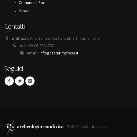
Comune di Roma
Mibac
Contatti
indirizzo:
Villa Gentile, Via Columbia 1, Roma, Italia
tel:
+39 06 2024732
email:
info@cesterimpresa.it
Seguici
© 2014 CesterImpresa