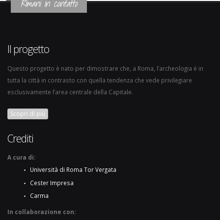
Rimani in contatto
Il progetto
Questo progetto è nato per dimostrare che, a Roma, l’archeologia è in
tutta la città in contrasto con quella tendenza che vede privilegiare
esclusivamente l’area centrale della Capitale.
Scopri di più
Crediti
A cura di:
Università di Roma Tor Vergata
Cester Impresa
Carma
In collaborazione con: