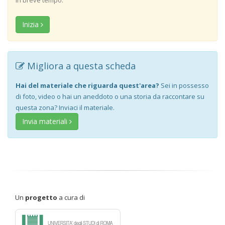
in breve tempo.
Inizia
Migliora a questa scheda
Hai del materiale che riguarda quest'area?
Sei in possesso
di foto, video o hai un aneddoto o una storia da raccontare su
questa zona? Inviaci il materiale.
Invia materiali
Un
progetto
a cura di