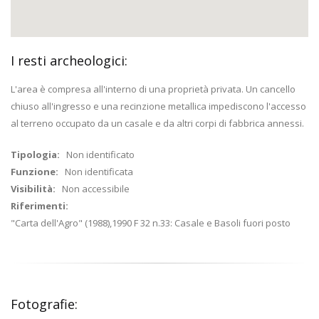
I resti archeologici:
L'area è compresa all'interno di una proprietà privata. Un cancello
chiuso all'ingresso e una recinzione metallica impediscono l'accesso
al terreno occupato da un casale e da altri corpi di fabbrica annessi.
Tipologia:
Non identificato
Funzione:
Non identificata
Visibilità:
Non accessibile
Riferimenti:
"Carta dell'Agro" (1988),1990 F 32 n.33: Casale e Basoli fuori posto
Fotografie: