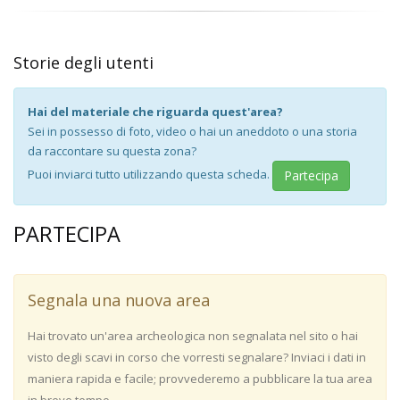
Storie degli utenti
Hai del materiale che riguarda quest'area?
Sei in possesso di foto, video o hai un aneddoto o una storia
da raccontare su questa zona?
Puoi inviarci tutto utilizzando questa scheda.
Partecipa
PARTECIPA
Segnala una nuova area
Hai trovato un'area archeologica non segnalata nel sito o hai
visto degli scavi in corso che vorresti segnalare? Inviaci i dati in
maniera rapida e facile; provvederemo a pubblicare la tua area