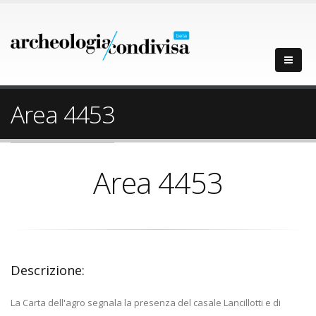
Area 4453
Area 4453
Descrizione:
La Carta dell'agro segnala la presenza del casale Lancillotti e di