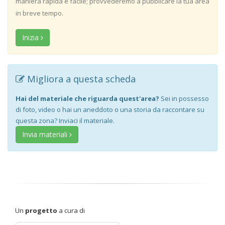
maniera rapida e facile; provvederemo a pubblicare la tua area
in breve tempo.
Inizia
Migliora a questa scheda
Hai del materiale che riguarda quest'area?
Sei in possesso
di foto, video o hai un aneddoto o una storia da raccontare su
questa zona? Inviaci il materiale.
Invia materiali
Un
progetto
a cura di