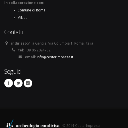
In collaborazione con:
Comune di Roma
Mibac
Contatti
indirizzo:
Villa Gentile, Via Columbia 1, Roma, Italia
tel:
+39 06 2024732
email:
info@cesterimpresa.it
Seguici
© 2014 CesterImpresa