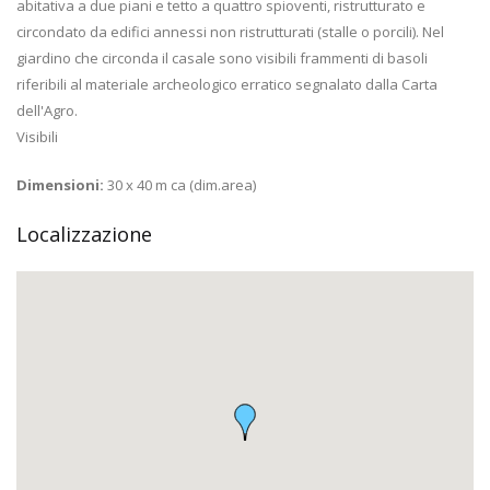
abitativa a due piani e tetto a quattro spioventi, ristrutturato e
circondato da edifici annessi non ristrutturati (stalle o porcili). Nel
giardino che circonda il casale sono visibili frammenti di basoli
riferibili al materiale archeologico erratico segnalato dalla Carta
dell'Agro.
Visibili
Dimensioni:
30 x 40 m ca (dim.area)
Localizzazione