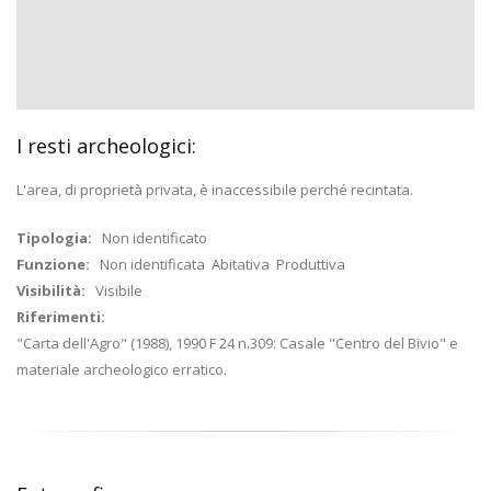
I resti archeologici:
L'area, di proprietà privata, è inaccessibile perché recintata.
Tipologia:
Non identificato
Funzione:
Non identificata Abitativa Produttiva
Visibilità:
Visibile
Riferimenti:
"Carta dell'Agro" (1988), 1990 F 24 n.309: Casale "Centro del Bivio" e
materiale archeologico erratico.