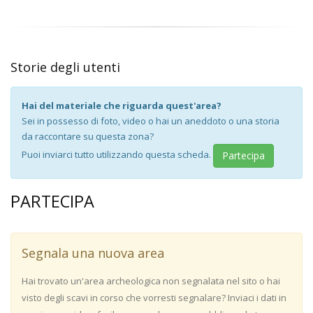
Storie degli utenti
Hai del materiale che riguarda quest'area?
Sei in possesso di foto, video o hai un aneddoto o una storia
da raccontare su questa zona?
Puoi inviarci tutto utilizzando questa scheda.
Partecipa
PARTECIPA
Segnala una nuova area
Hai trovato un'area archeologica non segnalata nel sito o hai
visto degli scavi in corso che vorresti segnalare? Inviaci i dati in