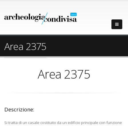
Area 2375
Area 2375
Descrizione:
Si tratta di un casale costituito da un edificio principale con funzione