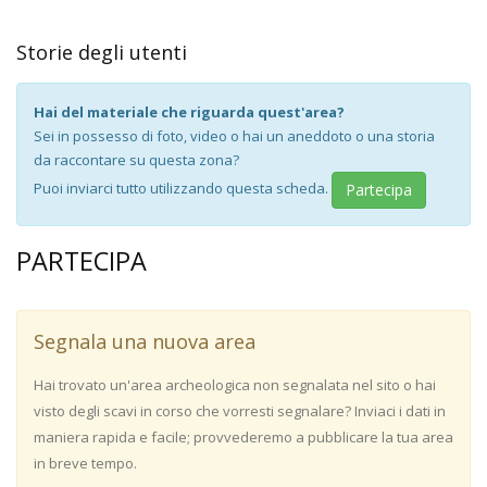
Storie degli utenti
Hai del materiale che riguarda quest'area?
Sei in possesso di foto, video o hai un aneddoto o una storia
da raccontare su questa zona?
Puoi inviarci tutto utilizzando questa scheda.
Partecipa
PARTECIPA
Segnala una nuova area
Hai trovato un'area archeologica non segnalata nel sito o hai
visto degli scavi in corso che vorresti segnalare? Inviaci i dati in
maniera rapida e facile; provvederemo a pubblicare la tua area
in breve tempo.