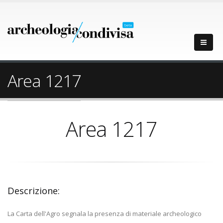
Area 1217
Area 1217
Descrizione:
La Carta dell'Agro segnala la presenza di materiale archeologico