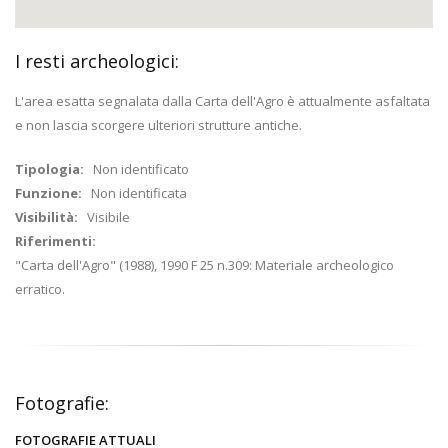
I resti archeologici:
L'area esatta segnalata dalla Carta dell'Agro è attualmente asfaltata
e non lascia scorgere ulteriori strutture antiche.
Tipologia:
Non identificato
Funzione:
Non identificata
Visibilità:
Visibile
Riferimenti:
"Carta dell'Agro" (1988), 1990 F 25 n.309: Materiale archeologico
erratico.
Fotografie:
FOTOGRAFIE ATTUALI