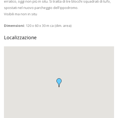
erratico, oggi non più in situ. Si tratta di tre blocchi squadrati di tufo,
spostati nel nuovo parcheggio dell'ippodromo.
Visibili ma non in situ
Dimensioni:
120 x 60 x 30 m ca (dim. area)
Localizzazione