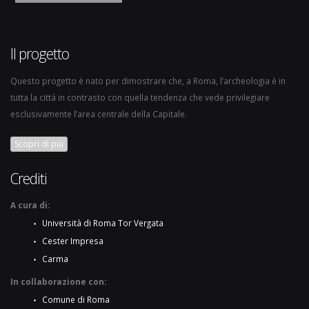
Il progetto
Questo progetto è nato per dimostrare che, a Roma, l’archeologia è in
tutta la città in contrasto con quella tendenza che vede privilegiare
esclusivamente l’area centrale della Capitale.
Scopri di più
Crediti
A cura di:
Università di Roma Tor Vergata
Cester Impresa
Carma
In collaborazione con:
Comune di Roma