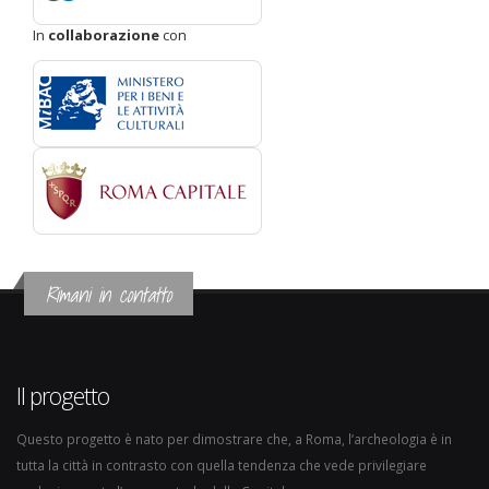
In
collaborazione
con
Rimani in contatto
Il progetto
Questo progetto è nato per dimostrare che, a Roma, l’archeologia è in
tutta la città in contrasto con quella tendenza che vede privilegiare