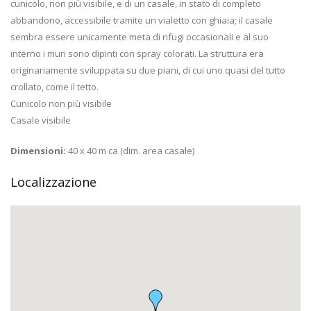
cunicolo, non più visibile, e di un casale, in stato di completo
abbandono, accessibile tramite un vialetto con ghiaia; il casale
sembra essere unicamente meta di rifugi occasionali e al suo
interno i muri sono dipinti con spray colorati. La struttura era
originariamente sviluppata su due piani, di cui uno quasi del tutto
crollato, come il tetto.
Cunicolo non più visibile
Casale visibile
Dimensioni:
40 x 40 m ca (dim. area casale)
Localizzazione