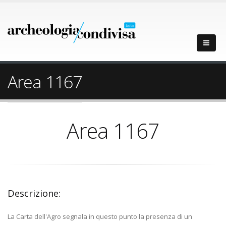
Area 1167
Area 1167
Descrizione:
La Carta dell'Agro segnala in questo punto la presenza di un