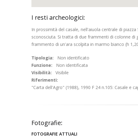
I resti archeologici:
In prossimità del casale, nell'aiuola centrale di piazz
sconosciuta. Si tratta di due frammenti di colonne di g
frammento di un'ara scolpita in marmo bianco (h 1,2
Tipologia:
Non identificato
Funzione:
Non identificata
Visibilità:
Visibile
Riferimenti:
"Carta dell'Agro" (1988), 1990 F 24 n.105: Casale e cap
Fotografie:
FOTOGRAFIE ATTUALI