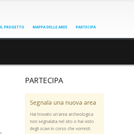
IL PROGETTO
MAPPA DELLE AREE
PARTECIPA
PARTECIPA
Segnala una nuova area
Hai trovato un'area archeologica
non segnalata nel sito o hai visto
degli scavi in corso che vorresti
S.