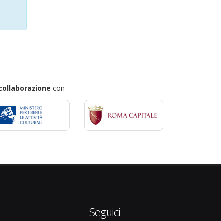
collaborazione
con
Seguici