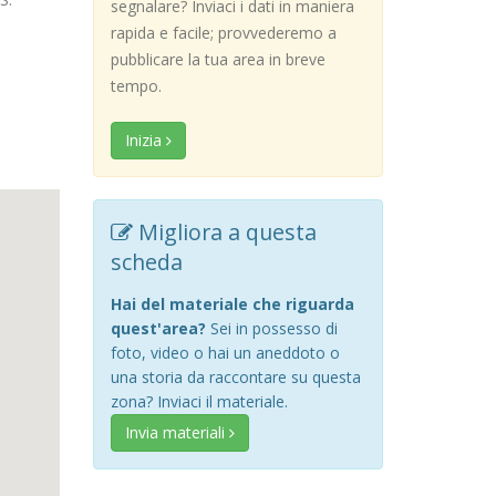
segnalare? Inviaci i dati in maniera
rapida e facile; provvederemo a
pubblicare la tua area in breve
tempo.
Inizia
Migliora a questa
scheda
Hai del materiale che riguarda
quest'area?
Sei in possesso di
foto, video o hai un aneddoto o
una storia da raccontare su questa
zona? Inviaci il materiale.
Invia materiali