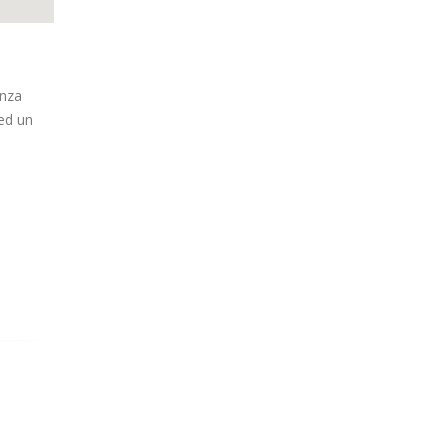
enza
 ed un