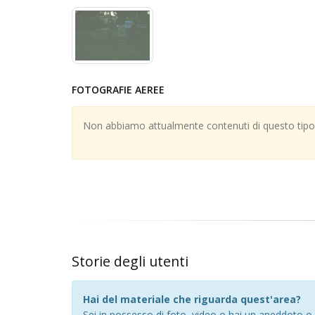
FOTOGRAFIE AEREE
Non abbiamo attualmente contenuti di questo tipo; 
Storie degli utenti
Hai del materiale che riguarda quest'area?
Sei in possesso di foto, video o hai un aneddoto o